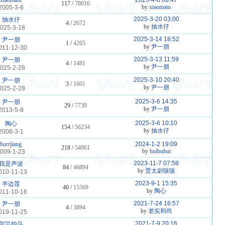
xiaomatu
2025-4-6 08:47
117 /
78016
by
xiaomatu
2005-3-6
2025-3-20 03:00
抽水仔
4 /
2672
by
抽水仔
025-3-18
2025-3-14 18:52
尹一朋
1 /
4265
by
尹一朋
011-12-30
2025-3-13 11:59
尹一朋
4 /
1481
by
尹一朋
025-2-28
2025-3-10 20:40
尹一朋
3 /
1601
by
尹一朋
025-2-28
2025-3-6 14:35
尹一朋
29 /
7739
by
尹一朋
2013-5-8
2025-3-6 10:10
陶心
154 /
56234
by
抽水仔
2008-3-1
burrjiang
2024-1-2 19:09
218 /
54961
by
huibuhui
009-1-23
2023-11-7 07:58
我是声波
84 /
46894
by
贾太尉咳咳
010-11-13
2023-9-1 15:35
半边莲
40 /
15569
by
陶心
011-10-16
2021-7-24 16:57
尹一朋
4 /
3894
by
老实和尚
019-11-25
2021-7-9 20:16
贺兰拍马