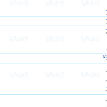
2
雷
2
2
2