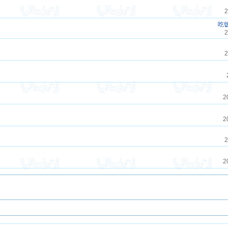
2
吃
2
2
2
2
2
2