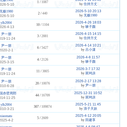
无极1980
1 /
1087
by
住持方丈
026-5-10
2026-5-10 20:13
无极1980
2 /
440
by
无极1980
026-5-10
2026-4-26 18:03
ylh2004
10 /
1104
by
哆子颜
026-4-13
2026-4-15 14:15
尹一朋
3 /
2881
by
住持方丈
019-11-24
2026-4-14 10:21
尹一朋
6 /
5427
by
吕小潇
2020-2-1
2026-4-8 11:57
尹一朋
4 /
2126
by
哆子颜
025-3-15
2026-3-7 17:32
尹一朋
11 /
3805
by
斑鸠凉
019-11-24
2026-2-17 13:28
尹一朋
20 /
10076
by
尹一朋
010-6-28
2025-12-31 10:52
国赤壁周郎
44 /
16709
by
斑鸠凉
014-11-25
2025-5-21 11:45
ylh2004
307 /
109874
by
浪子天妖
010-3-21
2025-4-12 20:05
xiaomatu
5 /
2609
by
田建享
2025-4-2