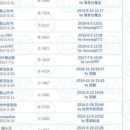
8 /
6389
by
潘多拉魔盒
015-5-31
2019-9-14 22:17
晨山尚书
8 /
7024
by
潘多拉魔盒
015-5-31
晨山尚书
2018-6-3 13:01
7 /
6237
by
chaoyang0172
015-5-24
zyc1002
2018-6-3 12:59
9 /
6645
by
chaoyang0172
2015-6-5
szwd1997
2018-6-3 12:55
2 /
3821
by
chaoyang0172
017-5-27
落叶聚还散
2017-7-5 16:20
2 /
3619
by
szwd1997
2017-7-5
2016-11-16 09:57
寒流先生
3 /
4729
by
颕颍
016-3-25
2016-11-14 15:43
寒流先生
1 /
3467
by
颕颍
016-3-24
2016-3-23 16:04
晨山尚书
1 /
4282
by
颕颍
015-6-11
2016-2-28 20:48
州中医周强
0 /
3720
by
杭州中医周强
016-2-28
2015-12-9 13:02
uyangnitian
1 /
4420
by
墨眉如龙
015-8-15
2015-9-26 22:28
烟斗兄