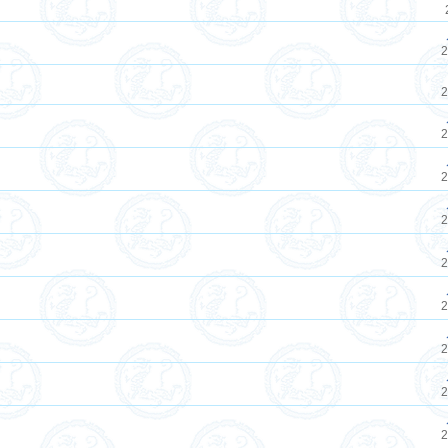
2
2
2
2
2
2
2
2
2
2