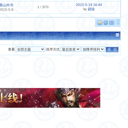
2015-5-19 16:44
晨山尚书
1 /
3976
by
潁颕
2015-5-9
查看
排序方式