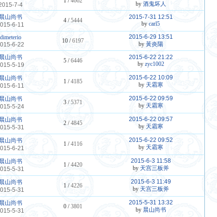
1 /
4662
by
酒鬼坏人
2015-7-4
晨山尚书
2015-7-31 12:51
4 /
5444
by
carl5
015-6-11
2015-6-29 13:51
dimeterio
10 /
6197
by
黃炎陽
015-6-22
晨山尚书
2015-6-22 21:22
5 /
6446
by
zyc1002
015-5-19
2015-6-22 10:09
晨山尚书
1 /
4185
by
天霜寒
015-6-11
2015-6-22 09:59
晨山尚书
3 /
5371
by
天霜寒
015-5-24
2015-6-22 09:57
晨山尚书
2 /
4845
by
天霜寒
015-5-31
2015-6-22 09:52
晨山尚书
1 /
4116
by
天霜寒
015-6-21
2015-6-3 11:58
晨山尚书
1 /
4420
by
天宫三板斧
015-5-31
2015-6-3 11:49
晨山尚书
1 /
4226
by
天宫三板斧
015-5-31
2015-5-31 13:32
晨山尚书
0 /
3801
by
晨山尚书
015-5-31