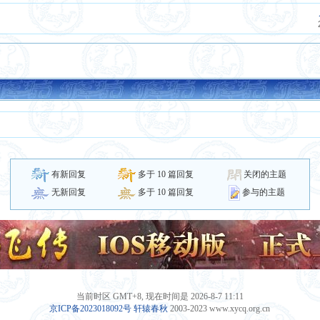
有新回复
多于 10 篇回复
关闭的主题
参与的主题
无新回复
多于 10 篇回复
当前时区 GMT+8, 现在时间是 2026-8-7 11:11
京ICP备2023018092号
轩辕春秋
2003-2023 www.xycq.org.cn