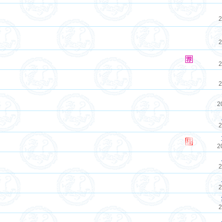
2
2
2
2
2
2
2
2
2
2