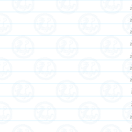
2
2
2
2
2
2
2
2
2