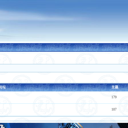
论坛
主题
179
107