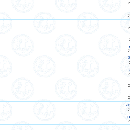
2
2
2
2
2
2
2
杭
2
o
2