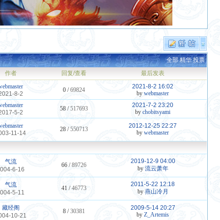
全部
精华
投票
作者
回复/查看
最后发表
webmaster
2021-8-2 16:02
0 /
69824
by
webmaster
2021-8-2
webmaster
2021-7-2 23:20
58 /
517693
by
chobitsyami
2017-5-2
webmaster
2012-12-25 22:27
28 /
550713
by
webmaster
003-11-14
2019-12-9 04:00
气流
66 /
89726
by
流云萧年
004-6-16
2011-5-22 12:18
气流
41 /
46773
by
燕山冷月
004-5-11
藏经阁
2009-5-14 20:27
8 /
30381
by
Z_Artemis
004-10-21