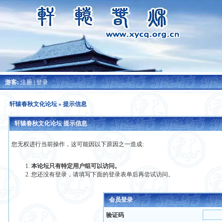
游客:
注册
|
登录
轩辕春秋文化论坛
» 提示信息
轩辕春秋文化论坛 提示信息
您无权进行当前操作，这可能因以下原因之一造成:
本论坛只有特定用户组可以访问。
您还没有登录，请填写下面的登录表单后再尝试访问。
会员登录
验证码