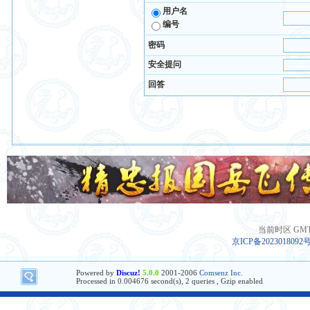
用户名
编号
密码
安全提问
回答
当前时区 GMT+8
京ICP备2023018092
Powered by
Discuz!
5.0.0
2001-2006
Comsenz Inc.
Processed in 0.004676 second(s), 2 queries , Gzip enabled