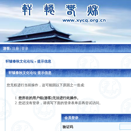
游客:
注册
|
登录
轩辕春秋文化论坛
» 提示信息
轩辕春秋文化论坛 提示信息
您无权进行当前操作，这可能因以下原因之一造成:
您所在的用户组(游客)无法进行此操作。
您还没有登录，请填写下面的登录表单后再尝试访问。
会员登录
验证码