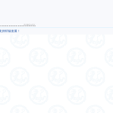
，支持轩辕发展！