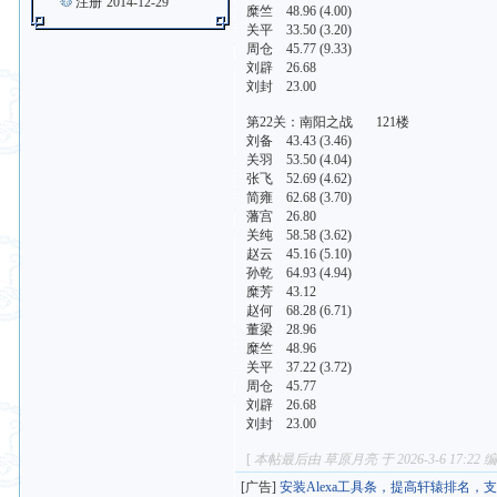
注册
2014-12-29
糜竺 48.96 (4.00)
关平 33.50 (3.20)
周仓 45.77 (9.33)
刘辟 26.68
刘封 23.00
第22关：南阳之战 121楼
刘备 43.43 (3.46)
关羽 53.50 (4.04)
张飞 52.69 (4.62)
简雍 62.68 (3.70)
藩宫 26.80
关纯 58.58 (3.62)
赵云 45.16 (5.10)
孙乾 64.93 (4.94)
糜芳 43.12
赵何 68.28 (6.71)
董梁 28.96
糜竺 48.96
关平 37.22 (3.72)
周仓 45.77
刘辟 26.68
刘封 23.00
[
本帖最后由 草原月亮 于 2026-3-6 17:22 
[广告]
安装Alexa工具条，提高轩辕排名，