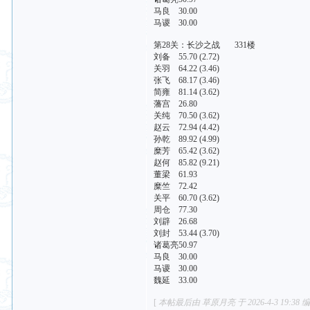
马良 30.00
马谡 30.00
第28关：长沙之战 331楼
刘备 55.70 (2.72)
关羽 64.22 (3.46)
张飞 68.17 (3.46)
简雍 81.14 (3.62)
藩宫 26.80
关纯 70.50 (3.62)
赵云 72.94 (4.42)
孙乾 89.92 (4.99)
糜芳 65.42 (3.62)
赵何 85.82 (9.21)
董梁 61.93
糜竺 72.42
关平 60.70 (3.62)
周仓 77.30
刘辟 26.68
刘封 53.44 (3.70)
诸葛亮50.97
马良 30.00
马谡 30.00
魏延 33.00
[
本帖最后由 草原月亮 于 2026-4-3 19:38 