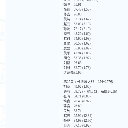
张飞 55.91
简雍 67.48 (1.58)
藩宫 26.80
关纯 63.74 (1.62)
赵云 53.08 (3.10)
孙乾 72.17 (2.10)
糜芳 48.26 (1.60)
赵何 74.96 (1.98)
董梁 30.58 (1.62)
糜竺 55.96 (2.02)
关平 42.94 (2.06)
周仓 53.35 (1.92)
刘辟 26.68
刘封 32.70 (1.73)
诸葛亮35.99
第25关：长坂坡之战 254~257楼
刘备 49.02 (1.60)
关羽 59.72 (不能出战，系统升2级)
张飞 64.71 (8.80)
简雍 76.40 (8.92)
藩宫 26.80
关纯 63.74
赵云 65.92 (12.84)
孙乾 84.93 (12.76)
糜芳 57.18 (8.92)