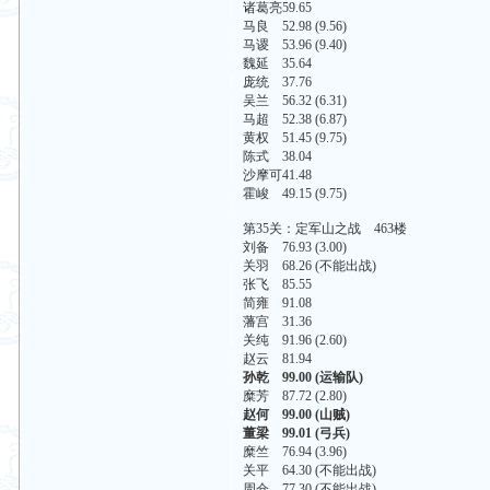
诸葛亮59.65
马良 52.98 (9.56)
马谡 53.96 (9.40)
魏延 35.64
庞统 37.76
吴兰 56.32 (6.31)
马超 52.38 (6.87)
黄权 51.45 (9.75)
陈式 38.04
沙摩可41.48
霍峻 49.15 (9.75)
第35关：定军山之战 463楼
刘备 76.93 (3.00)
关羽 68.26 (不能出战)
张飞 85.55
简雍 91.08
藩宫 31.36
关纯 91.96 (2.60)
赵云 81.94
孙乾 99.00 (运输队)
糜芳 87.72 (2.80)
赵何 99.00 (山贼)
董梁 99.01 (弓兵)
糜竺 76.94 (3.96)
关平 64.30 (不能出战)
周仓 77.30 (不能出战)