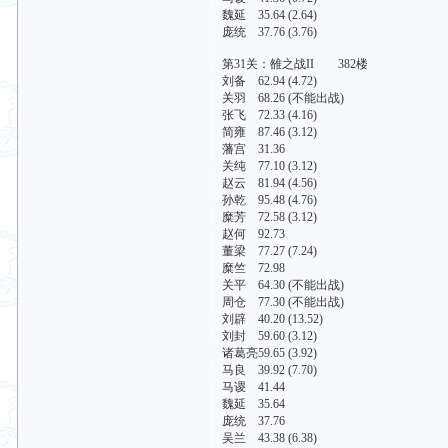
魏延 35.64 (2.64)
庞统 37.76 (3.76)
第31关：雒之战II 382楼
刘备 62.94 (4.72)
关羽 68.26 (不能出战)
张飞 72.33 (4.16)
简雍 87.46 (3.12)
藩宫 31.36
关纯 77.10 (3.12)
赵云 81.94 (4.56)
孙乾 95.48 (4.76)
糜芳 72.58 (3.12)
赵何 92.73
董梁 77.27 (7.24)
糜竺 72.98
关平 64.30 (不能出战)
周仓 77.30 (不能出战)
刘辟 40.20 (13.52)
刘封 59.60 (3.12)
诸葛亮59.65 (3.92)
马良 39.92 (7.70)
马谡 41.44
魏延 35.64
庞统 37.76
吴兰 43.38 (6.38)