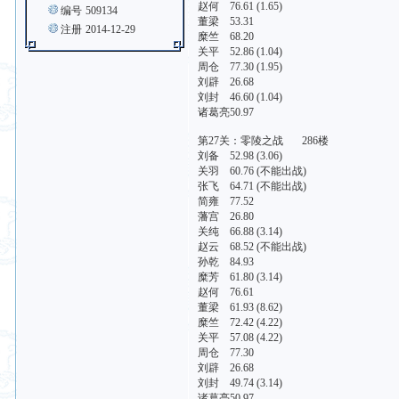
赵何 76.61 (1.65)
编号
509134
董梁 53.31
注册
2014-12-29
糜竺 68.20
关平 52.86 (1.04)
周仓 77.30 (1.95)
刘辟 26.68
刘封 46.60 (1.04)
诸葛亮50.97
第27关：零陵之战 286楼
刘备 52.98 (3.06)
关羽 60.76 (不能出战)
张飞 64.71 (不能出战)
简雍 77.52
藩宫 26.80
关纯 66.88 (3.14)
赵云 68.52 (不能出战)
孙乾 84.93
糜芳 61.80 (3.14)
赵何 76.61
董梁 61.93 (8.62)
糜竺 72.42 (4.22)
关平 57.08 (4.22)
周仓 77.30
刘辟 26.68
刘封 49.74 (3.14)
诸葛亮50.97