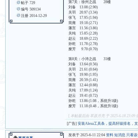
第7关：徐州之战 28楼
帖子
729
刘备 13.08 (2.90)
编号
509134
关羽 20.97 (3.34)
注册
2014-12-29
张飞 17.95 (1.94)
简雍 19.18 (2.71)
藩宫 11.56 (3.86)
关纯 15.85 (2.28)
赵云 18.69 (2.22)
孙乾 11.78 (2.78)
糜芳 9.70 (0.70)
第8关：小沛之战 31楼
刘备 13.64 (0.56)
关羽 21.61 (0.64)
张飞 19.90 (1.95)
简雍 20.59 (1.41)
藩宫 12.44 (0.88)
关纯 17.09 (1.24)
赵云 19.41 (0.72)
孙乾 13.86 (1.08，系统升1级)
糜芳 11.18 (0.48，系统升1级)
[
本帖最后由 草原月亮 于 2025-6-18 23:09
[广告]
安装Alexa工具条，提高轩辕排名，
发表于 2025-6-11 22:04
资料
短消息
只看该