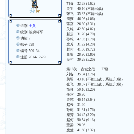
刘备 32.28 (1.62)
关羽 40.16 (不能出战)
张飞 35.37 (不能出战)
简雍 46.96 (4.06)
藩宫 26.80 (3.31)
组别
士兵
关纯 42.50 (4.02)
级别
破虏将军
赵云 31.20 (4.79)
功绩
7
孙乾 47.05 (5.78)
糜芳 31.22 (4.28)
帖子
729
赵何 41.36 (9.72)
编号
509134
董梁 28.96 (3.86)
注册
2014-12-29
糜竺 39.28 (5.26)
第18关：古城之战 77楼
刘备 35.04 (2.76)
关羽 43.16 (不能出战，系统升3级)
张飞 38.37 (不能出战，系统升3级)
简雍 50.16 (3.20)
藩宫 26.80
关纯 46.14 (3.64)
赵云 31.20
孙乾 51.81 (4.76)
糜芳 34.42 (3.20)
赵何 50.54 (9.18)
董梁 28.96
糜竺 41.60 (2.32)