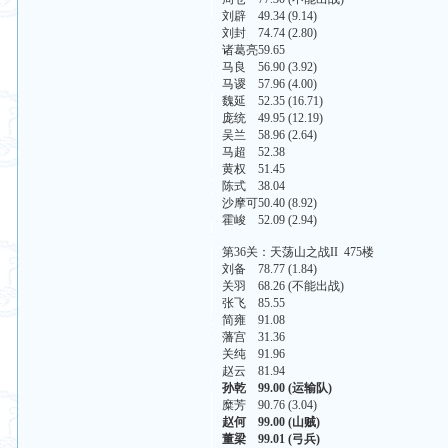
刘辟 49.34 (9.14)
刘封 74.74 (2.80)
诸葛亮59.65
马良 56.90 (3.92)
马谡 57.96 (4.00)
魏延 52.35 (16.71)
庞统 49.95 (12.19)
吴兰 58.96 (2.64)
马超 52.38
黄权 51.45
陈式 38.04
沙摩可50.40 (8.92)
霍峻 52.09 (2.94)
第36关：天荡山之战II 475楼
刘备 78.77 (1.84)
关羽 68.26 (不能出战)
张飞 85.55
简雍 91.08
藩宫 31.36
关纯 91.96
赵云 81.94
孙乾 99.00 (运输队)
糜芳 90.76 (3.04)
赵何 99.00 (山贼)
董梁 99.01 (弓兵)