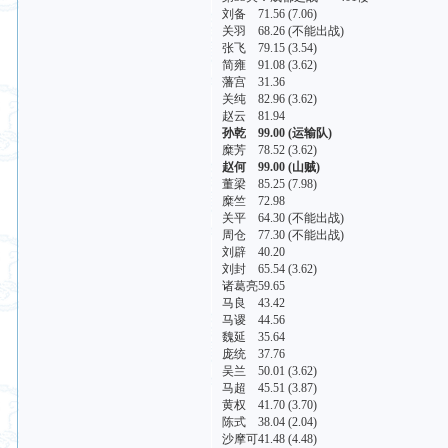
刘备 71.56 (7.06)
关羽 68.26 (不能出战)
张飞 79.15 (3.54)
简雍 91.08 (3.62)
藩宫 31.36
关纯 82.96 (3.62)
赵云 81.94
孙乾 99.00 (运输队)
糜芳 78.52 (3.62)
赵何 99.00 (山贼)
董梁 85.25 (7.98)
糜竺 72.98
关平 64.30 (不能出战)
周仓 77.30 (不能出战)
刘辟 40.20
刘封 65.54 (3.62)
诸葛亮59.65
马良 43.42
马谡 44.56
魏延 35.64
庞统 37.76
吴兰 50.01 (3.62)
马超 45.51 (3.87)
黄权 41.70 (3.70)
陈式 38.04 (2.04)
沙摩可41.48 (4.48)