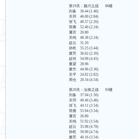
第19关：颍川之战 86楼
刘备 36.44 (1.40)
关羽 46.00 (2.84)
张飞 40.57 (2.20)
简雍 52.40 (2.24)
藩宫 26.80
关纯 48.38 (2.24)
赵云 31.20
孙乾 55.25 (3.44)
糜芳 36.62 (2.20)
赵何 54.99 (4.45)
董梁 28.96
糜竺 44.96 (3.36)
关平 24.82 (2.82)
周仓 26.54 (4.54)
第20关：汝南之战 93楼
刘备 37.94 (1.50)
关羽 49.46 (3.46)
张飞 44.11 (3.54)
简雍 55.94 (3.54)
藩宫 26.80
关纯 51.92 (3.54)
赵云 35.98 (4.78)
孙乾 59.99 (4.74)
糜芳 40.16 (3.54)