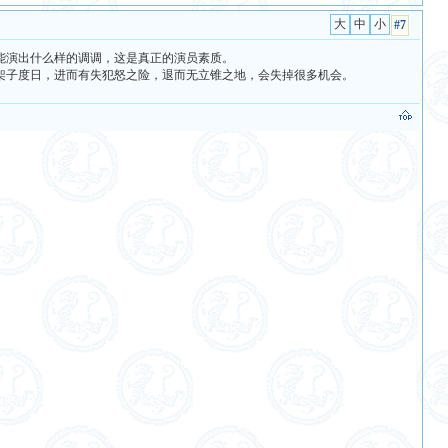
#7
能演出什么样的调调，这是真正的演员素质。
架子度日，进而有失犯怒之险，退而无立锥之地，会失掉很多机会。