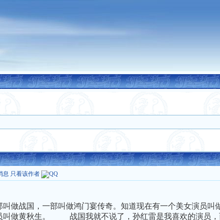
消息
只看该作者
部叫做战国，一部叫做鸿门宴传奇。知道现在有一个美女演员叫
员叫做黄秋生。
战国我就不说了，孙红雷是我喜欢的演员，而