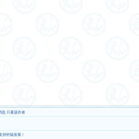
消息
只看该作者
，支持轩辕发展！