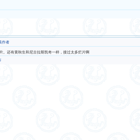
该作者
片。还有黄秋生和尼古拉斯凯奇一样，接过太多烂片啊
布