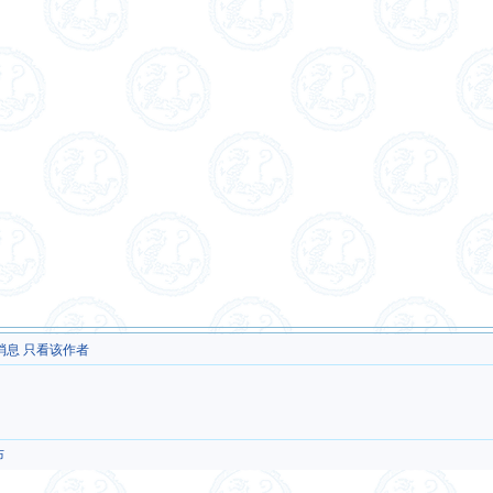
消息
只看该作者
布