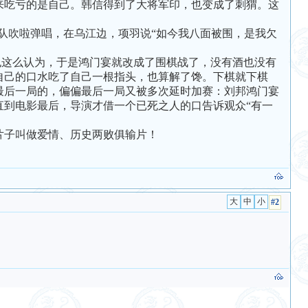
来吃亏的是自己。韩信得到了大将军印，也变成了刺猬。这
吹啦弹唱，在乌江边，项羽说“如今我八面被围，是我欠
这么认为，于是鸿门宴就改成了围棋战了，没有酒也没有
自己的口水吃了自己一根指头，也算解了馋。下棋就下棋
最后一局的，偏偏最后一局又被多次延时加赛：刘邦鸿门宴
直到电影最后，导演才借一个已死之人的口告诉观众“有一
子叫做爱情、历史两败俱输片！
#2