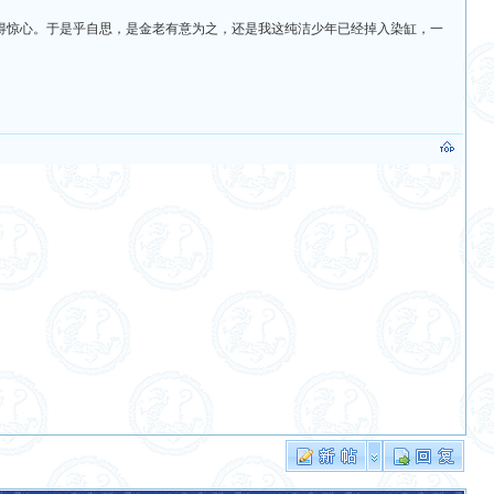
得惊心。于是乎自思，是金老有意为之，还是我这纯洁少年已经掉入染缸，一