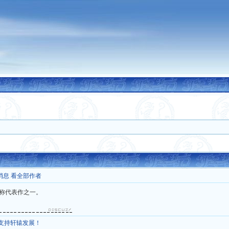
消息
看全部作者
称代表作之一。
，支持轩辕发展！