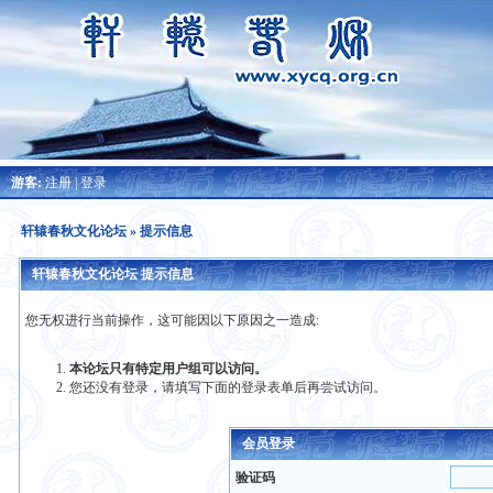
游客:
注册
|
登录
轩辕春秋文化论坛
» 提示信息
轩辕春秋文化论坛 提示信息
您无权进行当前操作，这可能因以下原因之一造成:
本论坛只有特定用户组可以访问。
您还没有登录，请填写下面的登录表单后再尝试访问。
会员登录
验证码