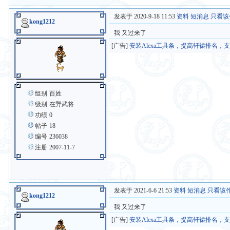
发表于 2020-9-18 11:53
资料
短消息
只看该
kong1212
我 又过来了
[广告]
安装Alexa工具条，提高轩辕排名，
组别
百姓
级别
在野武将
功绩
0
帖子
18
编号
236038
注册
2007-11-7
发表于 2021-6-6 21:53
资料
短消息
只看该
kong1212
我 又过来了
[广告]
安装Alexa工具条，提高轩辕排名，