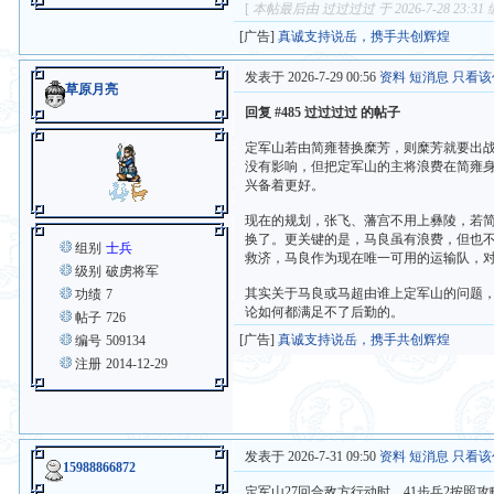
[
本帖最后由 过过过过 于 2026-7-28 23:31
[广告]
真诚支持说岳，携手共创辉煌
发表于 2026-7-29 00:56
资料
短消息
只看该
草原月亮
回复 #485 过过过过 的帖子
定军山若由简雍替换糜芳，则糜芳就要出战
没有影响，但把定军山的主将浪费在简雍
兴备着更好。
现在的规划，张飞、藩宫不用上彝陵，若简
换了。更关键的是，马良虽有浪费，但也
组别
士兵
救济，马良作为现在唯一可用的运输队，
级别
破虏将军
其实关于马良或马超由谁上定军山的问题
功绩
7
论如何都满足不了后勤的。
帖子
726
[广告]
真诚支持说岳，携手共创辉煌
编号
509134
注册
2014-12-29
发表于 2026-7-31 09:50
资料
短消息
只看该
15988866872
定军山27回合敌方行动时，41步兵2按