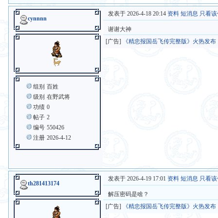
发表于 2026-4-18 20:14
资料
短消息
只看该
cynnnn
谢谢大神
[广告]
《精忠报国岳飞传完整版》火热发布
组别
百姓
级别
在野武将
功绩
0
帖子
2
编号
550426
注册
2026-4-12
发表于 2026-4-19 17:01
资料
短消息
只看该
th281413174
解压密码是啥？
[广告]
《精忠报国岳飞传完整版》火热发布