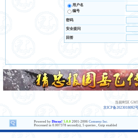
用户名
编号
密码
安全提问
回答
当前时区 GMT+8
京ICP备2023018092
Powered by
Discuz!
5.0.0
2001-2006
Comsenz Inc.
Processed in 0.007378 second(s), 5 queries , Gzip enabled