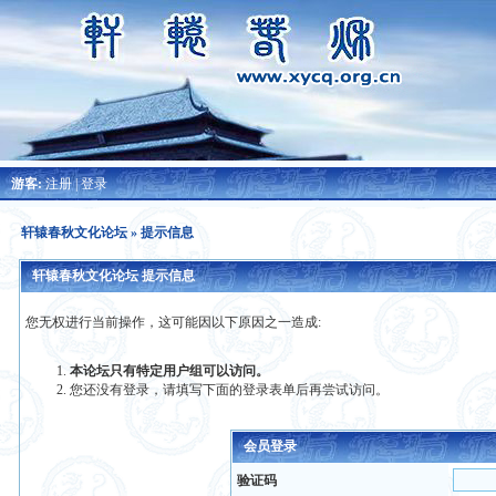
游客:
注册
|
登录
轩辕春秋文化论坛
» 提示信息
轩辕春秋文化论坛 提示信息
您无权进行当前操作，这可能因以下原因之一造成:
本论坛只有特定用户组可以访问。
您还没有登录，请填写下面的登录表单后再尝试访问。
会员登录
验证码