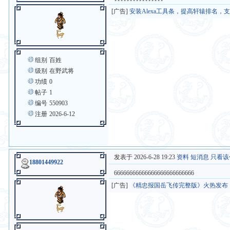
[广告]
安装Alexa工具条，提高轩辕排名，
组别
百姓
级别
在野武将
功绩
0
帖子
1
编号
550903
注册
2026-6-12
发表于 2026-6-28 19:23
资料
短消息
只看该
18801449922
66666666666666666666666666
[广告]
《精忠报国岳飞传完整版》火热发布