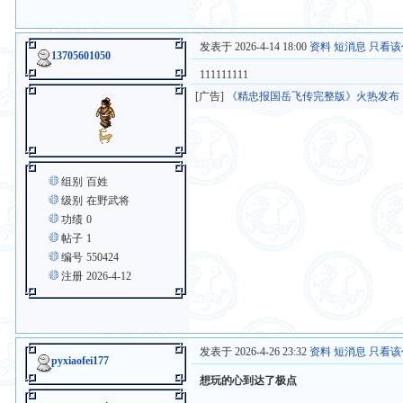
发表于 2026-4-14 18:00
资料
短消息
只看该
13705601050
111111111
[广告]
《精忠报国岳飞传完整版》火热发布
组别
百姓
级别
在野武将
功绩
0
帖子
1
编号
550424
注册
2026-4-12
发表于 2026-4-26 23:32
资料
短消息
只看该
pyxiaofei177
想玩的心到达了极点