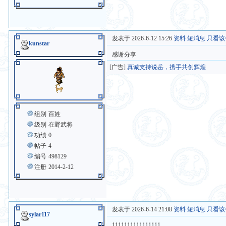
发表于 2026-6-12 15:26
资料
短消息
只看该
kunstar
感谢分享
[广告]
真诚支持说岳，携手共创辉煌
组别
百姓
级别
在野武将
功绩
0
帖子
4
编号
498129
注册
2014-2-12
发表于 2026-6-14 21:08
资料
短消息
只看该
sylar117
1111111111111111