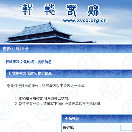
游客:
注册
|
登录
轩辕春秋文化论坛
» 提示信息
轩辕春秋文化论坛 提示信息
您无权进行当前操作，这可能因以下原因之一造成:
本论坛只有特定用户组可以访问。
您还没有登录，请填写下面的登录表单后再尝试访问。
会员登录
验证码