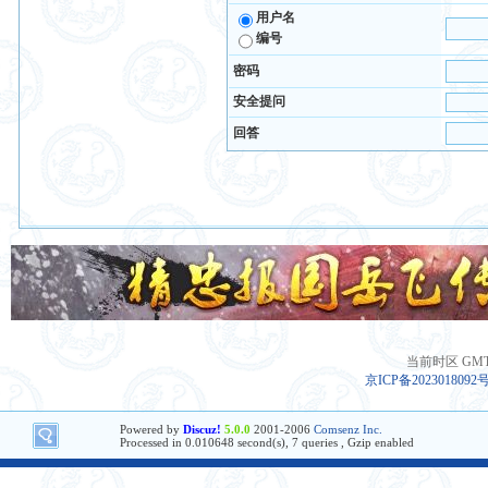
用户名
编号
密码
安全提问
回答
当前时区 GMT+8
京ICP备2023018092
Powered by
Discuz!
5.0.0
2001-2006
Comsenz Inc.
Processed in 0.010648 second(s), 7 queries , Gzip enabled