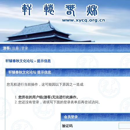
游客:
注册
|
登录
轩辕春秋文化论坛
» 提示信息
轩辕春秋文化论坛 提示信息
您无权进行当前操作，这可能因以下原因之一造成:
您所在的用户组(游客)无法进行此操作。
您还没有登录，请填写下面的登录表单后再尝试访问。
会员登录
验证码