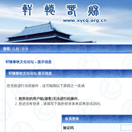
游客:
注册
|
登录
轩辕春秋文化论坛
» 提示信息
轩辕春秋文化论坛 提示信息
您无权进行当前操作，这可能因以下原因之一造成:
您所在的用户组(游客)无法进行此操作。
您还没有登录，请填写下面的登录表单后再尝试访问。
会员登录
验证码