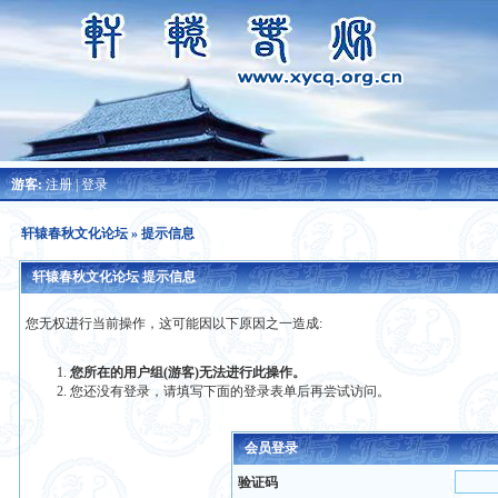
游客:
注册
|
登录
轩辕春秋文化论坛
» 提示信息
轩辕春秋文化论坛 提示信息
您无权进行当前操作，这可能因以下原因之一造成:
您所在的用户组(游客)无法进行此操作。
您还没有登录，请填写下面的登录表单后再尝试访问。
会员登录
验证码