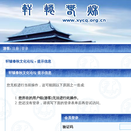
游客:
注册
|
登录
轩辕春秋文化论坛
» 提示信息
轩辕春秋文化论坛 提示信息
您无权进行当前操作，这可能因以下原因之一造成:
您所在的用户组(游客)无法进行此操作。
您还没有登录，请填写下面的登录表单后再尝试访问。
会员登录
验证码