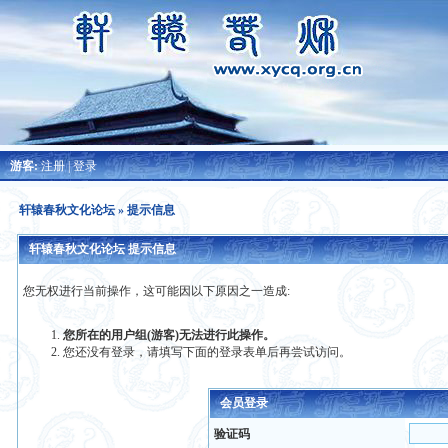
游客:
注册
|
登录
轩辕春秋文化论坛
» 提示信息
轩辕春秋文化论坛 提示信息
您无权进行当前操作，这可能因以下原因之一造成:
您所在的用户组(游客)无法进行此操作。
您还没有登录，请填写下面的登录表单后再尝试访问。
会员登录
验证码