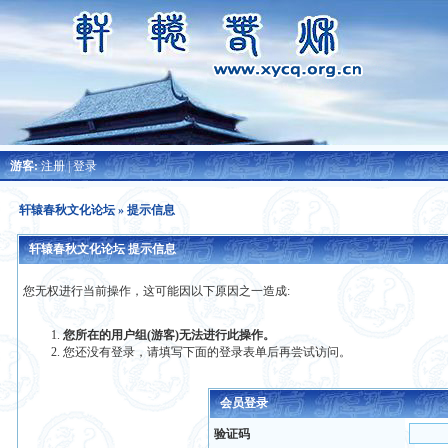
游客:
注册
|
登录
轩辕春秋文化论坛
» 提示信息
轩辕春秋文化论坛 提示信息
您无权进行当前操作，这可能因以下原因之一造成:
您所在的用户组(游客)无法进行此操作。
您还没有登录，请填写下面的登录表单后再尝试访问。
会员登录
验证码