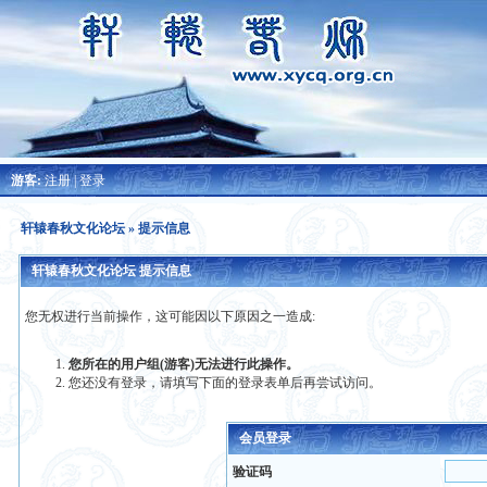
游客:
注册
|
登录
轩辕春秋文化论坛
» 提示信息
轩辕春秋文化论坛 提示信息
您无权进行当前操作，这可能因以下原因之一造成:
您所在的用户组(游客)无法进行此操作。
您还没有登录，请填写下面的登录表单后再尝试访问。
会员登录
验证码