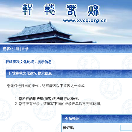
游客:
注册
|
登录
轩辕春秋文化论坛
» 提示信息
轩辕春秋文化论坛 提示信息
您无权进行当前操作，这可能因以下原因之一造成:
您所在的用户组(游客)无法进行此操作。
您还没有登录，请填写下面的登录表单后再尝试访问。
会员登录
验证码