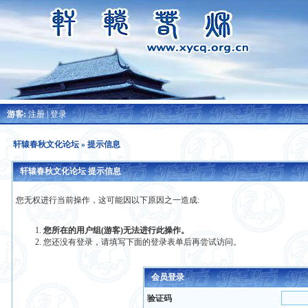
游客:
注册
|
登录
轩辕春秋文化论坛
» 提示信息
轩辕春秋文化论坛 提示信息
您无权进行当前操作，这可能因以下原因之一造成:
您所在的用户组(游客)无法进行此操作。
您还没有登录，请填写下面的登录表单后再尝试访问。
会员登录
验证码