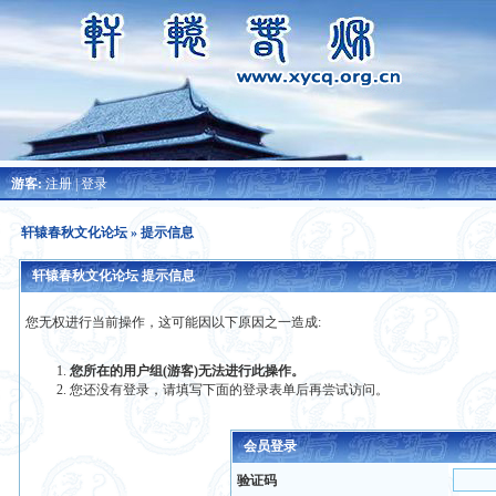
游客:
注册
|
登录
轩辕春秋文化论坛
» 提示信息
轩辕春秋文化论坛 提示信息
您无权进行当前操作，这可能因以下原因之一造成:
您所在的用户组(游客)无法进行此操作。
您还没有登录，请填写下面的登录表单后再尝试访问。
会员登录
验证码