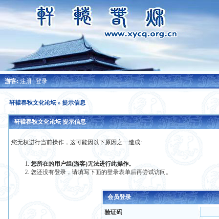
游客:
注册
|
登录
轩辕春秋文化论坛
» 提示信息
轩辕春秋文化论坛 提示信息
您无权进行当前操作，这可能因以下原因之一造成:
您所在的用户组(游客)无法进行此操作。
您还没有登录，请填写下面的登录表单后再尝试访问。
会员登录
验证码