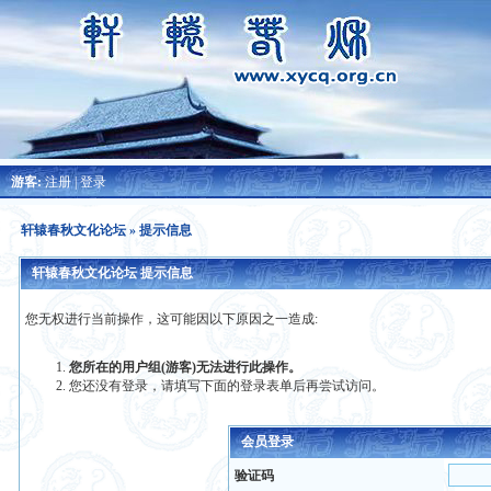
游客:
注册
|
登录
轩辕春秋文化论坛
» 提示信息
轩辕春秋文化论坛 提示信息
您无权进行当前操作，这可能因以下原因之一造成:
您所在的用户组(游客)无法进行此操作。
您还没有登录，请填写下面的登录表单后再尝试访问。
会员登录
验证码