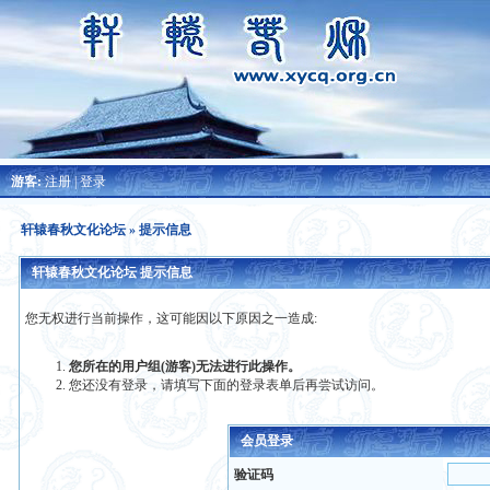
游客:
注册
|
登录
轩辕春秋文化论坛
» 提示信息
轩辕春秋文化论坛 提示信息
您无权进行当前操作，这可能因以下原因之一造成:
您所在的用户组(游客)无法进行此操作。
您还没有登录，请填写下面的登录表单后再尝试访问。
会员登录
验证码