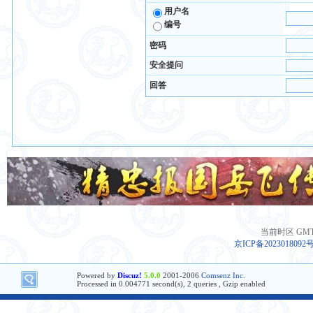
用户名
编号
密码
安全提问
回答
当前时区 GMT+8
京ICP备2023018092
Powered by
Discuz!
5.0.0
2001-2006
Comsenz Inc.
Processed in 0.004771 second(s), 2 queries , Gzip enabled