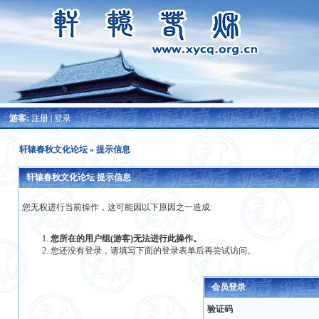
游客:
注册
|
登录
轩辕春秋文化论坛
» 提示信息
轩辕春秋文化论坛 提示信息
您无权进行当前操作，这可能因以下原因之一造成:
您所在的用户组(游客)无法进行此操作。
您还没有登录，请填写下面的登录表单后再尝试访问。
会员登录
验证码