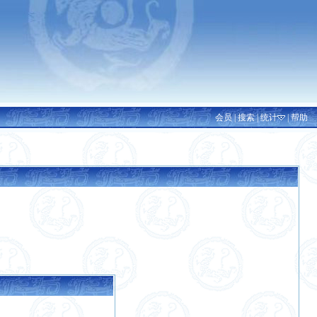
会员
|
搜索
|
统计
|
帮助