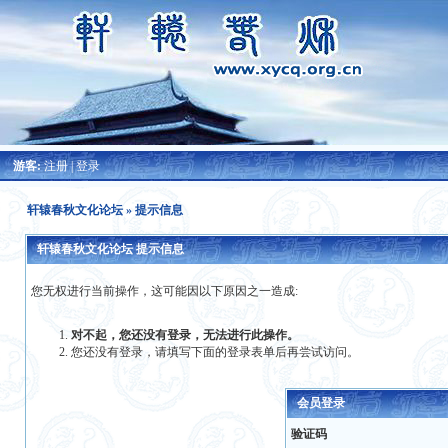
游客:
注册
|
登录
轩辕春秋文化论坛
» 提示信息
轩辕春秋文化论坛 提示信息
您无权进行当前操作，这可能因以下原因之一造成:
对不起，您还没有登录，无法进行此操作。
您还没有登录，请填写下面的登录表单后再尝试访问。
会员登录
验证码