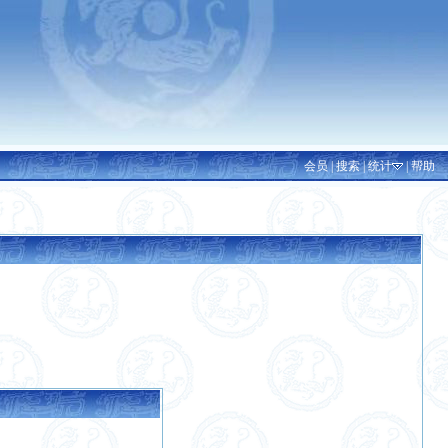
会员
|
搜索
|
统计
|
帮助