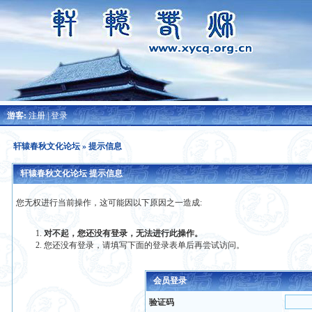
游客:
注册
|
登录
轩辕春秋文化论坛
» 提示信息
轩辕春秋文化论坛 提示信息
您无权进行当前操作，这可能因以下原因之一造成:
对不起，您还没有登录，无法进行此操作。
您还没有登录，请填写下面的登录表单后再尝试访问。
会员登录
验证码