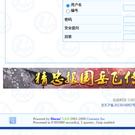
用户名
编号
密码
安全提问
回答
当前时区 GMT+8
京ICP备2023018092
Powered by
Discuz!
5.0.0
2001-2006
Comsenz Inc.
Processed in 0.005080 second(s), 2 queries , Gzip enabled