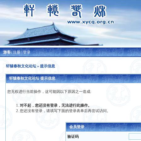
游客:
注册
|
登录
轩辕春秋文化论坛
» 提示信息
轩辕春秋文化论坛 提示信息
您无权进行当前操作，这可能因以下原因之一造成:
对不起，您还没有登录，无法进行此操作。
您还没有登录，请填写下面的登录表单后再尝试访问。
会员登录
验证码