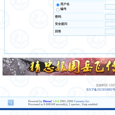
用户名
编号
密码
安全提问
回答
当前时区 GMT+8
京ICP备2023018092
Powered by
Discuz!
5.0.0
2001-2006
Comsenz Inc.
Processed in 0.006549 second(s), 2 queries , Gzip enabled