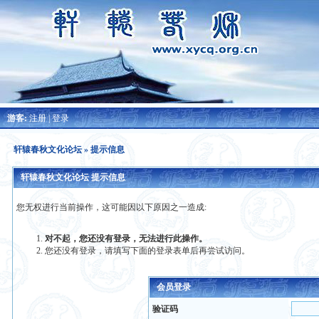
游客:
注册
|
登录
轩辕春秋文化论坛
» 提示信息
轩辕春秋文化论坛 提示信息
您无权进行当前操作，这可能因以下原因之一造成:
对不起，您还没有登录，无法进行此操作。
您还没有登录，请填写下面的登录表单后再尝试访问。
会员登录
验证码